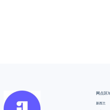
网点区
新西兰