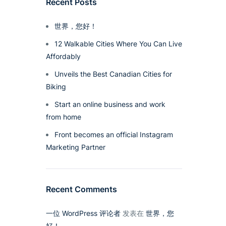
Recent Posts
世界，您好！
12 Walkable Cities Where You Can Live
Affordably
Unveils the Best Canadian Cities for
Biking
Start an online business and work
from home
Front becomes an official Instagram
Marketing Partner
Recent Comments
一位 WordPress 评论者
发表在
世界，您
好！