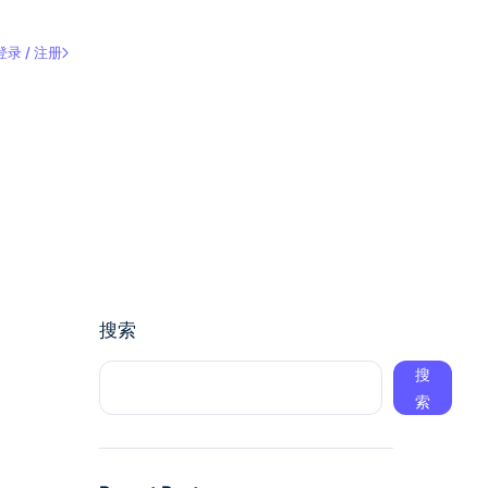
登录 / 注册
搜索
搜
索