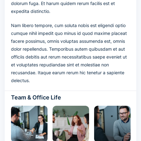
dolorum fuga. Et harum quidem rerum facilis est et
expedita distinctio.
Nam libero tempore, cum soluta nobis est eligendi optio
cumque nihil impedit quo minus id quod maxime placeat
facere possimus, omnis voluptas assumenda est, omnis
dolor repellendus. Temporibus autem quibusdam et aut
officiis debitis aut rerum necessitatibus saepe eveniet ut
et voluptates repudiandae sint et molestiae non
recusandae. Itaque earum rerum hic tenetur a sapiente
delectus.
Team & Office Life