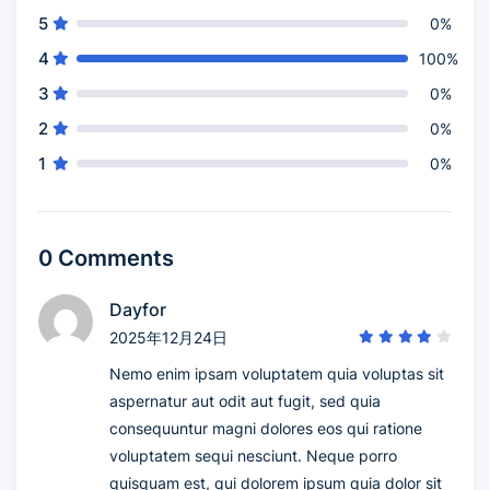
5
0%
4
100%
3
0%
2
0%
1
0%
0 Comments
Dayfor
2025年12月24日
Nemo enim ipsam voluptatem quia voluptas sit
aspernatur aut odit aut fugit, sed quia
consequuntur magni dolores eos qui ratione
voluptatem sequi nesciunt. Neque porro
quisquam est, qui dolorem ipsum quia dolor sit