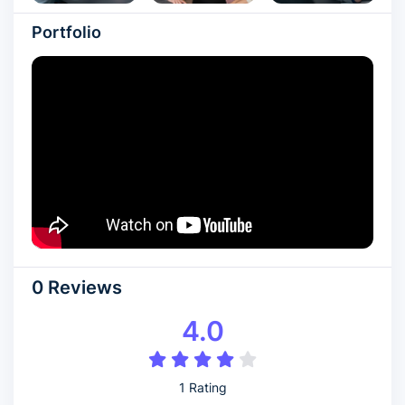
Portfolio
0 Reviews
4.0
1 Rating