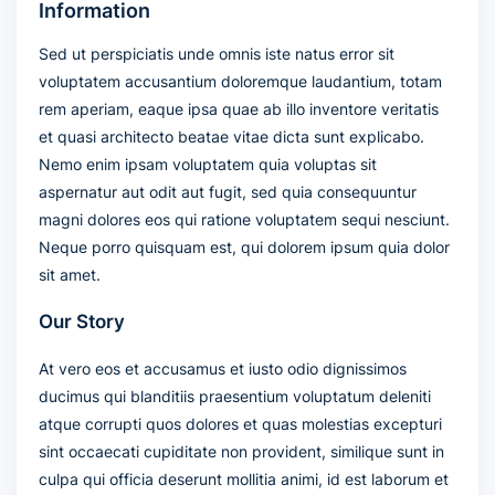
Information
Sed ut perspiciatis unde omnis iste natus error sit
voluptatem accusantium doloremque laudantium, totam
rem aperiam, eaque ipsa quae ab illo inventore veritatis
et quasi architecto beatae vitae dicta sunt explicabo.
Nemo enim ipsam voluptatem quia voluptas sit
aspernatur aut odit aut fugit, sed quia consequuntur
magni dolores eos qui ratione voluptatem sequi nesciunt.
Neque porro quisquam est, qui dolorem ipsum quia dolor
sit amet.
Our Story
At vero eos et accusamus et iusto odio dignissimos
ducimus qui blanditiis praesentium voluptatum deleniti
atque corrupti quos dolores et quas molestias excepturi
sint occaecati cupiditate non provident, similique sunt in
culpa qui officia deserunt mollitia animi, id est laborum et