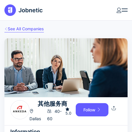
See All Companies
其他服务商
Follow
40-
5.0
Dallas
60
Information