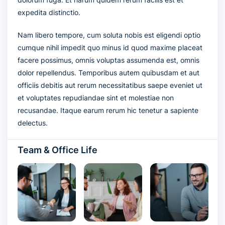
expedita distinctio.
Nam libero tempore, cum soluta nobis est eligendi optio
cumque nihil impedit quo minus id quod maxime placeat
facere possimus, omnis voluptas assumenda est, omnis
dolor repellendus. Temporibus autem quibusdam et aut
officiis debitis aut rerum necessitatibus saepe eveniet ut
et voluptates repudiandae sint et molestiae non
recusandae. Itaque earum rerum hic tenetur a sapiente
delectus.
Team & Office Life