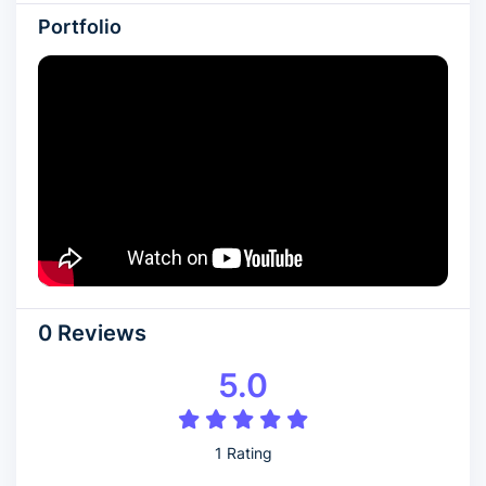
Portfolio
0 Reviews
5.0
1 Rating