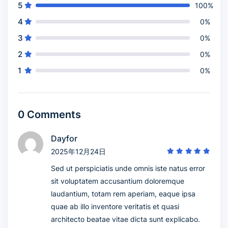
5
100%
4
0%
3
0%
2
0%
1
0%
0 Comments
Dayfor
2025年12月24日
Sed ut perspiciatis unde omnis iste natus error
sit voluptatem accusantium doloremque
laudantium, totam rem aperiam, eaque ipsa
quae ab illo inventore veritatis et quasi
architecto beatae vitae dicta sunt explicabo.