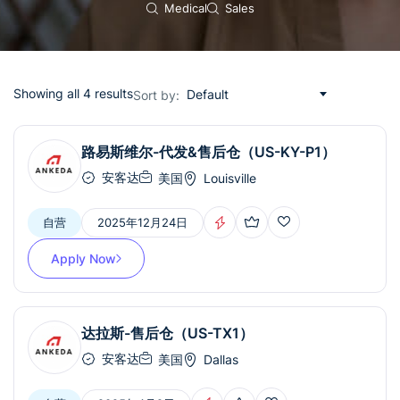
Medical
Sales
Showing all 4 results
Default
Sort by:
路易斯维尔-代发&售后仓（US-KY-P1）
安客达
美国
Louisville
自营
2025年12月24日
Apply Now
达拉斯-售后仓（US-TX1）
安客达
美国
Dallas