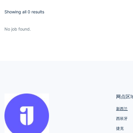
Showing all 0 results
No job found.
网点区
新西兰
西班牙
捷克